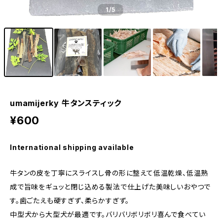
1
/5
umamijerky 牛タンスティック
¥600
International shipping available
牛タンの皮を丁寧にスライスし骨の形に整えて低温乾燥、低温熟
成で旨味をギュッと閉じ込める製法で仕上げた美味しいおやつで
す。歯ごたえも硬すぎず、柔らかすぎず。
中型犬から大型犬が最適です。バリバリボリボリ喜んで食べてい