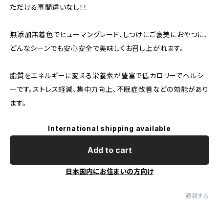
ただける事間違いなし！！
無添加無着色でヒューマングレード、しつけにご褒美におやつに、
どんなシーンでも安心安全で美味しくお召し上がれます。
脂質をエネルギーに変える栄養素が豊富で低カロリーでヘルシ
ーです。ストレス軽減、集中力向上、不眠症改善などの効能があり
ます。
International shipping available
Add to cart
日本国内にお住まいの方向け
通報する