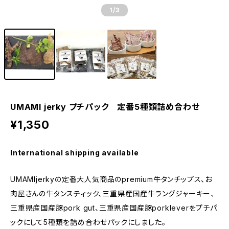
1
/3
UMAMI jerky プチパック 定番5種類詰め合わせ
¥1,350
International shipping available
UMAMIjerkyの定番大人気商品のpremium牛タンチップス、お
肉屋さんの牛タンスティック、三重県産国産牛ラングジャーキー、
三重県産国産豚pork gut、三重県産国産豚porkleverをプチパ
ックにして5種類を詰め合わせパックにしました。