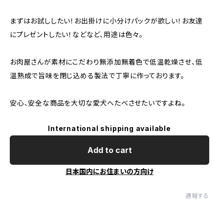
まずはお試ししたい！お出掛けに小分けパックが欲しい！お友達
にプレゼントしたい！などなど、用途は色々。
お肉屋さんが素材にこだわり無添加無着色で低温乾燥させ、低
温熟成で旨味を閉じ込める製法で丁寧に作っております。
安心、安全な商品を大切な愛犬へたべさせたいですよね。
International shipping available
Add to cart
日本国内にお住まいの方向け
通報する