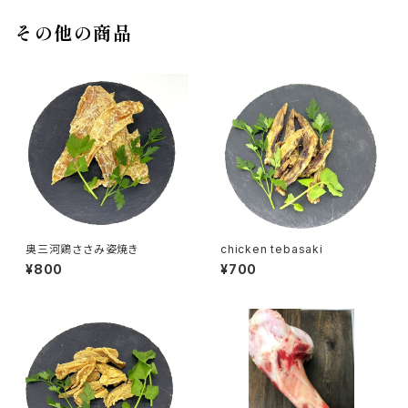
その他の商品
奥三河鶏ささみ姿焼き
chicken tebasaki
¥800
¥700