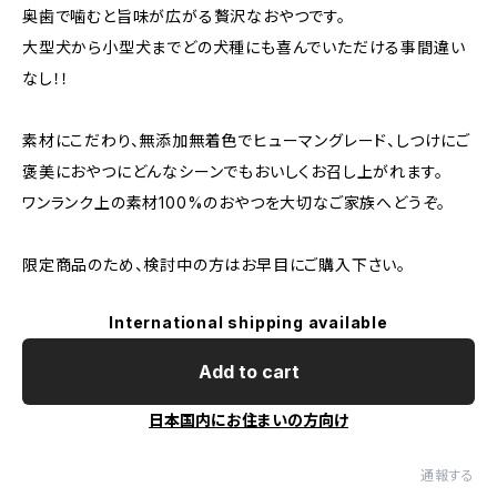
奥歯で噛むと旨味が広がる贅沢なおやつです。
大型犬から小型犬までどの犬種にも喜んでいただける事間違い
なし！！
素材にこだわり、無添加無着色でヒューマングレード、しつけにご
褒美におやつにどんなシーンでもおいしくお召し上がれます。
ワンランク上の素材100%のおやつを大切なご家族へどうぞ。
限定商品のため、検討中の方はお早目にご購入下さい。
International shipping available
Add to cart
日本国内にお住まいの方向け
通報する