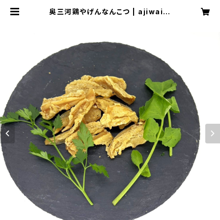
奥三河鶏やげんなんこつ | ajiwai.p
et