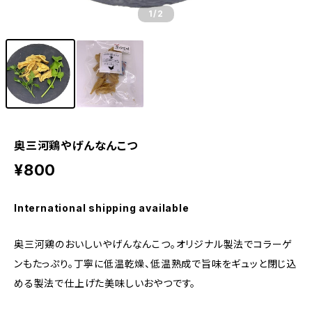
1
/2
奥三河鶏やげんなんこつ
¥800
International shipping available
奥三河鶏のおいしいやげんなんこつ。オリジナル製法でコラーゲ
ンもたっぷり。丁寧に低温乾燥、低温熟成で旨味をギュッと閉じ込
める製法で仕上げた美味しいおやつです。